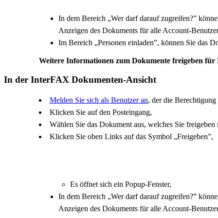
In dem Bereich „Wer darf darauf zugreifen?” können
Anzeigen des Dokuments für alle Account-Benutzer
Im Bereich „Personen einladen”, können Sie das Do
Weitere Informationen zum Dokumente freigeben für 
In der InterFAX Dokumenten-Ansicht
Melden Sie sich als Benutzer an
, der die Berechtigun
Klicken Sie auf den Posteingang,
Wählen Sie das Dokument aus, welches Sie freigeben 
Klicken Sie oben Links auf das Symbol „Freigeben”,
Es öffnet sich ein Popup-Fenster,
In dem Bereich „Wer darf darauf zugreifen?” können
Anzeigen des Dokuments für alle Account-Benutzer