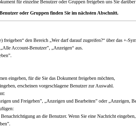
kument für einzelne Benutzer oder Gruppen freigeben uns Sie darüber 
Benutzer oder Gruppen finden Sie im nächsten Abschnitt.
freigeben“ den Bereich „Wer darf darauf zugreifen?“ über das +-Symbol 
„Alle Account-Benutzer”, „Anzeigen“ aus.
eben”.
men eingeben, für die Sie das Dokument freigeben möchten,
ingeben, erscheinen vorgeschlagene Benutzer zur Auswahl.
nt:
eigen und Freigeben”, „Anzeigen und Bearbeiten” oder „Anzeigen, Be
ufügen:
Benachrichtigung an die Benutzer. Wenn Sie eine Nachricht eingeben, e
eben”.