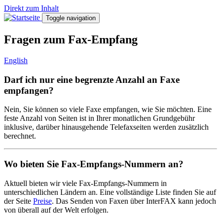
Direkt zum Inhalt
Toggle navigation
Fragen zum Fax-Empfang
English
Darf ich nur eine begrenzte Anzahl an Faxe
empfangen?
Nein, Sie können so viele Faxe empfangen, wie Sie möchten. Eine
feste Anzahl von Seiten ist in Ihrer monatlichen Grundgebühr
inklusive, darüber hinausgehende Telefaxseiten werden zusätzlich
berechnet.
Wo bieten Sie Fax-Empfangs-Nummern an?
Aktuell bieten wir viele Fax-Empfangs-Nummern in
unterschiedlichen Ländern an. Eine vollständige Liste finden Sie auf
der Seite
Preise
. Das Senden von Faxen über InterFAX kann jedoch
von überall auf der Welt erfolgen.