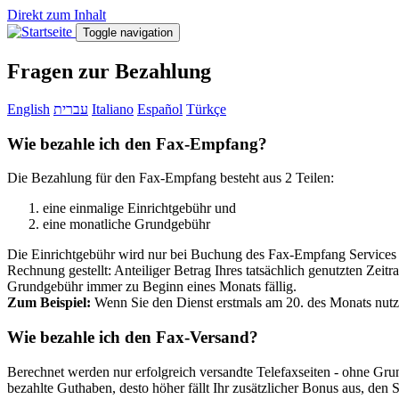
Direkt zum Inhalt
Toggle navigation
Fragen zur Bezahlung
English
עברית
Italiano
Español
Türkçe
Wie bezahle ich den Fax-Empfang?
Die Bezahlung für den Fax-Empfang besteht aus 2 Teilen:
eine einmalige Einrichtgebühr und
eine monatliche Grundgebühr
Die Einrichtgebühr wird nur bei Buchung des Fax-Empfang Services 
Rechnung gestellt: Anteiliger Betrag Ihres tatsächlich genutzten Ze
Grundgebühr immer zu Beginn eines Monats fällig.
Zum Beispiel:
Wenn Sie den Dienst erstmals am 20. des Monats nutz
Wie bezahle ich den Fax-Versand?
Berechnet werden nur erfolgreich versandte Telefaxseiten - ohne Gru
bezahlte Guthaben, desto höher fällt Ihr zusätzlicher Bonus aus, de