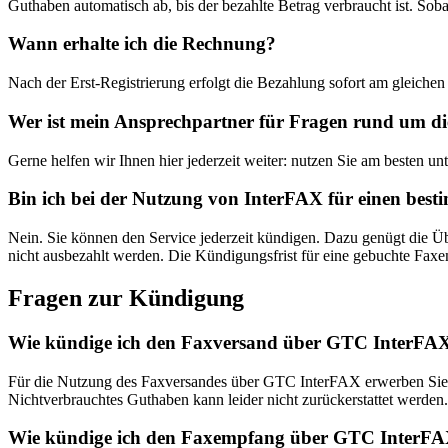
Guthaben automatisch ab, bis der bezahlte Betrag verbraucht ist. So
Wann erhalte ich die Rechnung?
Nach der Erst-Registrierung erfolgt die Bezahlung sofort am gleich
Wer ist mein Ansprechpartner für Fragen rund um d
Gerne helfen wir Ihnen hier jederzeit weiter: nutzen Sie am besten un
Bin ich bei der Nutzung von InterFAX für einen be
Nein. Sie können den Service jederzeit kündigen. Dazu genügt die
nicht ausbezahlt werden. Die Kündigungsfrist für eine gebuchte F
Fragen zur Kündigung
Wie kündige ich den Faxversand über GTC InterFA
Für die Nutzung des Faxversandes über GTC InterFAX erwerben Sie 
Nichtverbrauchtes Guthaben kann leider nicht zurückerstattet werden.
Wie kündige ich den Faxempfang über GTC InterF