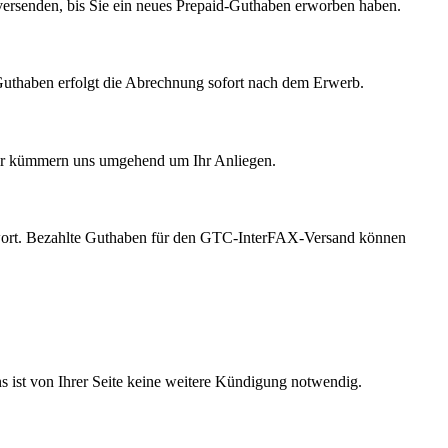
 versenden, bis Sie ein neues Prepaid-Guthaben erworben haben.
Guthaben erfolgt die Abrechnung sofort nach dem Erwerb.
Wir kümmern uns umgehend um Ihr Anliegen.
swort. Bezahlte Guthaben für den GTC-InterFAX-Versand können
ist von Ihrer Seite keine weitere Kündigung notwendig.