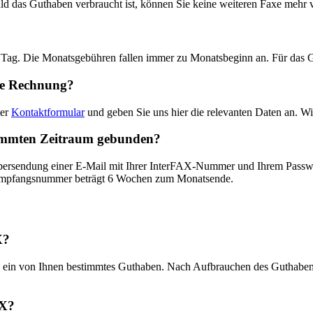
bald das Guthaben verbraucht ist, können Sie keine weiteren Faxe mehr
en Tag. Die Monatsgebühren fallen immer zu Monatsbeginn an. Für das 
ie Rechnung?
ter
Kontaktformular
und geben Sie uns hier die relevanten Daten an. 
stimmten Zeitraum gebunden?
 Übersendung einer E-Mail mit Ihrer InterFAX-Nummer und Ihrem Pas
axempfangsnummer beträgt 6 Wochen zum Monatsende.
X?
ein von Ihnen bestimmtes Guthaben. Nach Aufbrauchen des Guthabens 
AX?