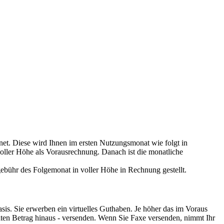
t. Diese wird Ihnen im ersten Nutzungsmonat wie folgt in
oller Höhe als Vorausrechnung. Danach ist die monatliche
bühr des Folgemonat in voller Höhe in Rechnung gestellt.
sis. Sie erwerben ein virtuelles Guthaben. Je höher das im Voraus
hlten Betrag hinaus - versenden. Wenn Sie Faxe versenden, nimmt Ihr