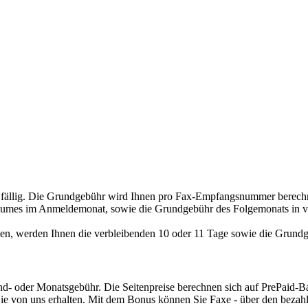
fällig. Die Grundgebühr wird Ihnen pro Fax-Empfangsnummer berechne
itraumes im Anmeldemonat, sowie die Grundgebühr des Folgemonats in v
en, werden Ihnen die verbleibenden 10 oder 11 Tage sowie die Grundge
nd- oder Monatsgebühr. Die Seitenpreise berechnen sich auf PrePaid-Ba
n Sie von uns erhalten. Mit dem Bonus können Sie Faxe - über den beza