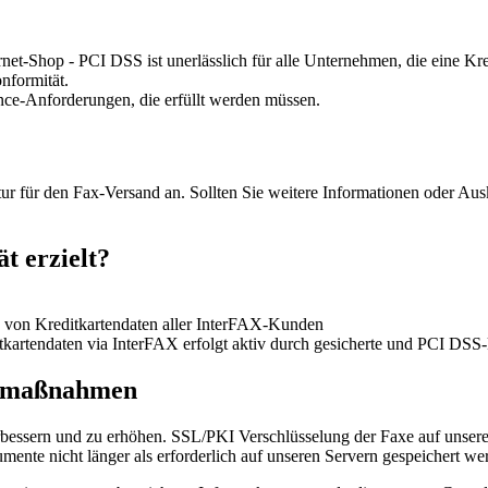
net-Shop - PCI DSS ist unerlässlich für alle Unternehmen, die eine Kr
nformität.
nce-Anforderungen, die erfüllt werden müssen.
ktur für den Fax-Versand an. Sollten Sie weitere Informationen oder
t erzielt?
 von Kreditkartendaten aller InterFAX-Kunden
kartendaten via InterFAX erfolgt aktiv durch gesicherte und PCI DS
itsmaßnahmen
verbessern und zu erhöhen. SSL/PKI Verschlüsselung der Faxe auf unser
mente nicht länger als erforderlich auf unseren Servern gespeichert we