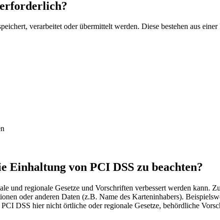
erforderlich?
eichert, verarbeitet oder übermittelt werden. Diese bestehen aus eine
en
die Einhaltung von PCI DSS zu beachten?
ale und regionale Gesetze und Vorschriften verbessert werden kann. Zu
tionen oder anderen Daten (z.B. Name des Karteninhabers). Beispielsw
s PCI DSS hier nicht örtliche oder regionale Gesetze, behördliche Vorsch