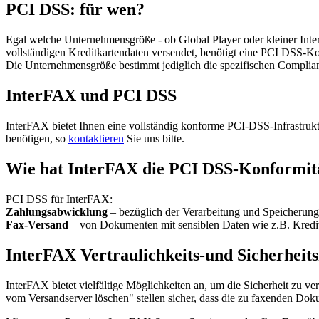
PCI DSS: für wen?
Egal welche Unternehmensgröße - ob Global Player oder kleiner Inter
vollständigen Kreditkartendaten versendet, benötigt eine PCI DSS-Ko
Die Unternehmensgröße bestimmt jediglich die spezifischen Complia
InterFAX und PCI DSS
InterFAX bietet Ihnen eine vollständig konforme PCI-DSS-Infrastru
benötigen, so
kontaktieren
Sie uns bitte.
Wie hat InterFAX die PCI DSS-Konformitä
PCI DSS für InterFAX:
Zahlungsabwicklung
– bezüglich der Verarbeitung und Speicherung
Fax-Versand
– von Dokumenten mit sensiblen Daten wie z.B. Kredit
InterFAX Vertraulichkeits-und Sicherhe
InterFAX bietet vielfältige Möglichkeiten an, um die Sicherheit zu 
vom Versandserver löschen" stellen sicher, dass die zu faxenden Doku