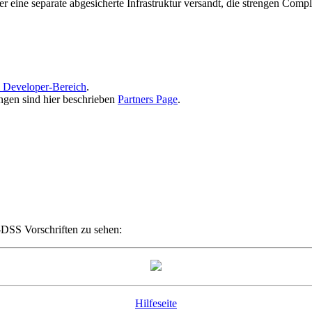
eine separate abgesicherte Infrastruktur versandt, die strengen Comp
 Developer-Bereich
.
ngen sind hier beschrieben
Partners Page
.
I-DSS Vorschriften zu sehen:
Hilfeseite