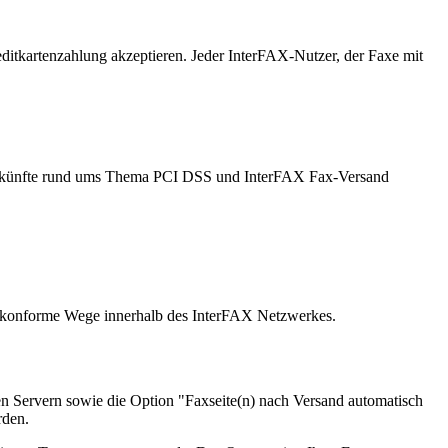
editkartenzahlung akzeptieren. Jeder InterFAX-Nutzer, der Faxe mit
 Auskünfte rund ums Thema PCI DSS und InterFAX Fax-Versand
S-konforme Wege innerhalb des InterFAX Netzwerkes.
en Servern sowie die Option "Faxseite(n) nach Versand automatisch
rden.