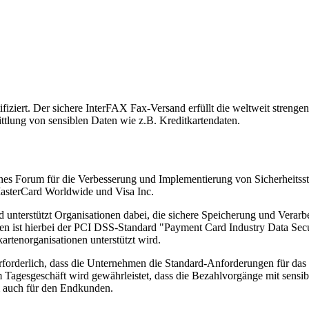
iert. Der sichere InterFAX Fax-Versand erfüllt die weltweit strengen 
ittlung von sensiblen Daten wie z.B. Kreditkartendaten.
ffenes Forum für die Verbesserung und Implementierung von Sicherheit
MasterCard Worldwide und Visa Inc.
unterstützt Organisationen dabei, die sichere Speicherung und Verarbe
itäten ist hierbei der PCI DSS-Standard "Payment Card Industry Data S
kartenorganisationen unterstützt wird.
forderlich, dass die Unternehmen die Standard-Anforderungen für das 
 Tagesgeschäft wird gewährleistet, dass die Bezahlvorgänge mit sensib
em auch für den Endkunden.