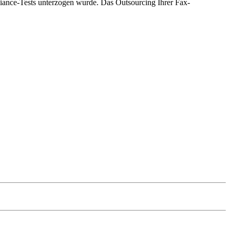
liance-Tests unterzogen wurde. Das Outsourcing Ihrer Fax-