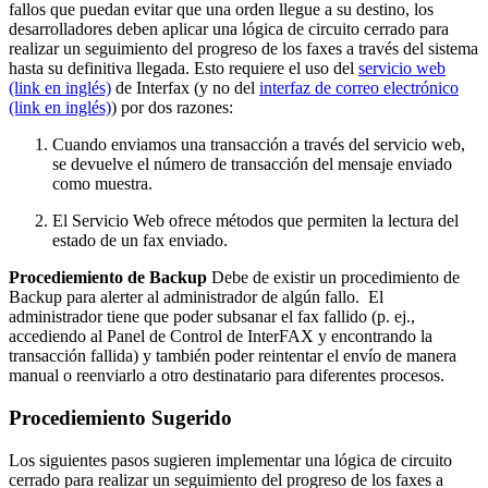
fallos que puedan evitar que una orden llegue a su destino, los
desarrolladores deben aplicar una lógica de circuito cerrado para
realizar un seguimiento del progreso de los faxes a través del sistema
hasta su definitiva llegada. Esto requiere el uso del
servicio web
(link en inglés)
de Interfax (y no del
interfaz de correo electrónico
(link en inglés)
) por dos razones:
Cuando enviamos una transacción a través del servicio web,
se devuelve el número de transacción del mensaje enviado
como muestra.
El Servicio Web ofrece métodos que permiten la lectura del
estado de un fax enviado.
Procediemiento de Backup
Debe de existir un procedimiento de
Backup para alerter al administrador de algún fallo. El
administrador tiene que poder subsanar el fax fallido (p. ej.,
accediendo al Panel de Control de InterFAX y encontrando la
transacción fallida) y también poder reintentar el envío de manera
manual o reenviarlo a otro destinatario para diferentes procesos.
Procediemiento Sugerido
Los siguientes pasos sugieren implementar una lógica de circuito
cerrado para realizar un seguimiento del progreso de los faxes a