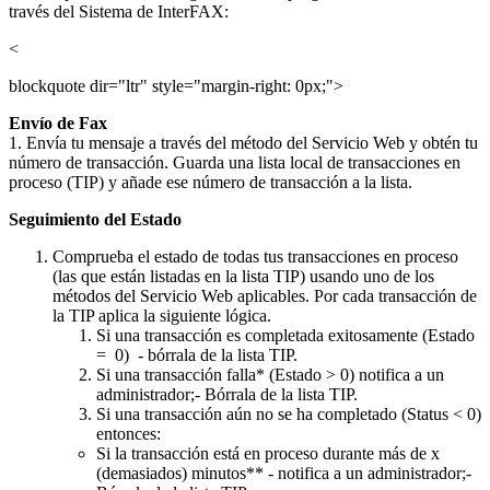
través del Sistema de InterFAX:
<
blockquote dir="ltr" style="margin-right: 0px;">
Envío de Fax
1. Envía tu mensaje a través del método del Servicio Web y obtén tu
número de transacción. Guarda una lista local de transacciones en
proceso (TIP) y añade ese número de transacción a la lista.
Seguimiento del Estado
Comprueba el estado de todas tus transacciones en proceso
(las que están listadas en la lista TIP) usando uno de los
métodos del Servicio Web aplicables. Por cada transacción de
la TIP aplica la siguiente lógica.
Si una transacción es completada exitosamente (Estado
= 0) - bórrala de la lista TIP.
Si una transacción falla* (Estado > 0) notifica a un
administrador;- Bórrala de la lista TIP.
Si una transacción aún no se ha completado (Status < 0)
entonces:
Si la transacción está en proceso durante más de x
(demasiados) minutos** - notifica a un administrador;-