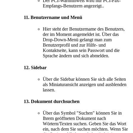
Der PCI-Warnhinweis wird nur PCI-Fax-
Empfangs-Benutzern angezeigt..
11. Benutzername und Menü
Hier steht der Benutzername des Benutzers,
der im Moment angemeldet ist. Über das
Drop-Down-Menü gelangt man zum
Benutzerprofil und zur Hilfe- und
Kontaktseite, kann sein Passwort und die
Sprache ändern und sich abmelden.
12. Sidebar
Über die Sidebar können Sie sich alle Seiten
als Miniaturansicht anzeigen und ausblenden
lassen.
13. Dokument durchsuchen
Über das Symbol "Suchen" können Sie in
Ihrem geöffneten Dokument nach
Wörtern/Texten suchen. Geben Sie das Wort
ein, nach dem Sie suchen möchten. Wenn Sie