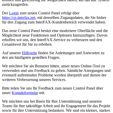
zurückzugreifen.
Der
Login
zum neuen Control Panel erfolgt über
https://cp.interfax.net
, mit denselben Zugangsdaten, die Sie bisher
für den Zugang zum InterFAX-Kundenbereich verwendet haben.
Das neue Control Panel besitzt eine modernere Oberfläche und die
Möglichkeit neue Funktionen und Optionen hinzuzufügen. Davon
erhoffen wir uns, den InterFAX-Service zu verbessern und den
Gesamtwert für Sie zu erhöhen.
Auf unserer
Hilfeseite
finden Sie Anleitungen und Antworten zu
den am häufigsten gestellten Fragen.
Wir möchten Sie als Benutzer bitten, unser neues Online-Tool zu
verwenden und uns Feedback zu geben. Sämtliche Anregungen und
eventuell auftretenden Probleme werden überprüft und dienen der
weiteren Verbesserung unseres Services.
Bitte teilen Sie uns Ihr Feedback zum neuen Control Panel über
unser
Kontaktformular
mit.
Wir möchten uns bei Ihnen für Ihre Unterstützung und unseren
Teams für ihre tatkräftige Arbeit und ihr Engagement für das Projekt
sowie für ihre Unterstützung bedanken. Wir sind ein kleines, starkes