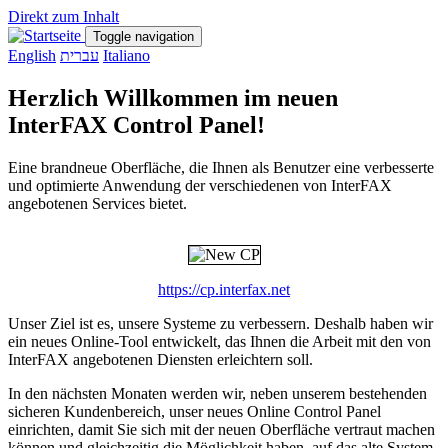
Direkt zum Inhalt
Toggle navigation
English
עברית
Italiano
Herzlich Willkommen im neuen
InterFAX Control Panel!
Eine brandneue Oberfläche, die Ihnen als Benutzer eine verbesserte
und optimierte Anwendung der verschiedenen von InterFAX
angebotenen Services bietet.
https://cp.interfax.net
Unser Ziel ist es, unsere Systeme zu verbessern. Deshalb haben wir
ein neues Online-Tool entwickelt, das Ihnen die Arbeit mit den von
InterFAX angebotenen Diensten erleichtern soll.
In den nächsten Monaten werden wir, neben unserem bestehenden
sicheren Kundenbereich, unser neues Online Control Panel
einrichten, damit Sie sich mit der neuen Oberfläche vertraut machen
können und gleichzeitig die Möglichkeit haben, auf das alte System