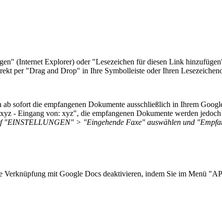
en" (Internet Explorer) oder "Lesezeichen für diesen Link hinzufügen"
rekt per "Drag and Drop" in Ihre Symbolleiste oder Ihren Lesezeichen
b sofort die empfangenen Dokumente ausschließlich in Ihrem Google-Do
xyz - Eingang von: xyz", die empfangenen Dokumente werden jedoch 
 auf "EINSTELLUNGEN" > "Eingehende Faxe" auswählen und "Empfang 
die Verknüpfung mit Google Docs deaktivieren, indem Sie im Menü "