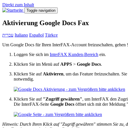
Direkt zum Inhalt
Toggle navigation
Aktivierung Google Docs Fax
עברית
Italiano
Español
Türkçe
Um Google Docs für Ihren InterFAX-Account freizuschalten, gehen Sie
Loggen Sie sich im
InterFAX Kunden-Bereich
ein.
Klicken Sie im Menü auf
APPS
>
Google Docs
.
Klicken Sie auf
Aktivieren
, um das Feature freizuschalten. Si
notwendig.
Klicken Sie auf
"Zugriff gewähren"
, um InterFAX den Zugrif
Die InterFAX-Seite
Google Docs
öffnet sich mit der Meldung "
Hinweis: Durch Ihren Klick auf "Zugriff gewähren" stimmen Sie zu, d