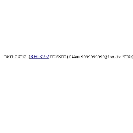
(בתאימות
RFC3192
). הודעת דואר
FAX=+9999999999@fax.tc