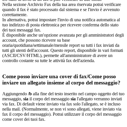
Nella sezione Archivio Fax della tua area riservata potrai verificare
quando il fax è stato processato dal sistema e se l'invio è avvenuto
correttamente.
In alternativa, potrai impostare l'invio di una notifica automatica al
tuo indirizzo di posta elettronica per ricevere conferma dello stato
dei tuoi messaggi fax.
È disponibile anche un'opzione avanzata per gli amministratori degli
account, che possono ricevere su base
oraria/quotidiana/settimanale/mensile report su tutti i fax inviati da
tutti gli utenti dell'account. Questo report, disponibile in vari formati
(ASCII/CSV/HTML), permette all'amministratore di avere un
controllo costante su tutte le attività fax dell'azienda.
Come posso inviare una cover di fax/Come posso
inviare un allegato insieme al corpo del messaggio?
Aggiungendo
/b
alla fine del testo inserito nel campo oggetto del tuo
messaggio,
sia
il corpo del messaggio
sia
l'allegato verranno inviati
via fax. Di default viene inviato via fax solo l'allegato, se è incluso
nella mail. (Normalmente, se non vi sono allegati, viene inviato via
fax il corpo del messaggio). Potrai utilizzare il corpo del messaggio
come cover dei tuoi fax.