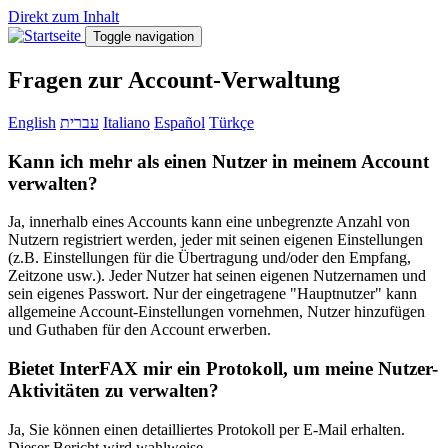
Direkt zum Inhalt
Toggle navigation
Fragen zur Account-Verwaltung
English
עברית
Italiano
Español
Türkçe
Kann ich mehr als einen Nutzer in meinem Account
verwalten?
Ja, innerhalb eines Accounts kann eine unbegrenzte Anzahl von
Nutzern registriert werden, jeder mit seinen eigenen Einstellungen
(z.B. Einstellungen für die Übertragung und/oder den Empfang,
Zeitzone usw.). Jeder Nutzer hat seinen eigenen Nutzernamen und
sein eigenes Passwort. Nur der eingetragene "Hauptnutzer" kann
allgemeine Account-Einstellungen vornehmen, Nutzer hinzufügen
und Guthaben für den Account erwerben.
Bietet InterFAX mir ein Protokoll, um meine Nutzer-
Aktivitäten zu verwalten?
Ja, Sie können einen detailliertes Protokoll per E-Mail erhalten.
Dieser Bericht wird wahlweise