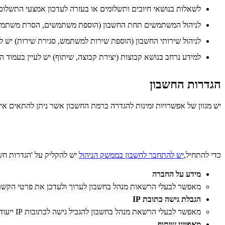
לשאלות בנושאי חיובים ותשלומים או בעזרה לעדכון אמצעי התשלום 
לניהול המשתמשים תחת החשבון (הוספת משתמשים, הסרת משתמשים
לניהול שירותי החשבון (הוספת שירות למשתמש, סגירת שירות) יש ל
למידע נרחב בנושא קבוצות (יצירת קבוצה, שיתוף) יש לעיין בעמוד 
הגדרות החשבון
יש מגוון של אפשרויות זמינות להגדרה ברמת החשבון אשר ניתן להתאים אי
כדי להתחיל,
יש להתחבר לחשבון בממשק הניהול
יש להקליק על 'הגדרות חש
מידע על החברה
מאפשר לבעלי הרשאות מנהל בחשבון לערוך ולעדכן את פרטי הקשר
הגבלת גישה כתובת IP
מאפשר לבעלי הרשאת מנהל בחשבון להגביל גישה לכתובות IP ייעודית.
מאפייני שיתוף