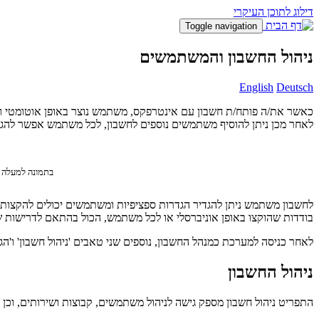
דילוג לתוכן העיקרי
Toggle navigation
ניהול החשבון והמשתמשים
English
Deutsch
כאשר את/ה פותח/ת חשבון עם אינטרפקס, משתמש נוצר באופן אוטומטי ומ
לאחר מכן ניתן להוסיף משתמשים נוספים לחשבון, לכל משתמש אפשר להג
בתמונה למעלה ניתן לראות
לחשבון משתמש ניתן להגדיר הגדרות ספציפיות ומשתמשים יכולים להקצות
בודדות שהוקצו באופן אוניברסלי או לכל משתמש, הכול בהתאם לדרישות ש
לאחר כניסה למערכת כמנהל החשבון, נוספים שני טאבים 'ניהול חשבון' ו'הגד
ניהול החשבון
התפריט ניהול חשבון מספק גישה לניהול משתמשים, קבוצות ושירותים, וכן 