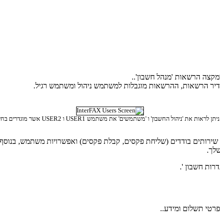
קצה הרשאות 'מנהל חשבון'..
דיר הרשאות, ההרשאות מוגבלות למשתמש ניהול ומשתמש רגיל.
 את 'ניהול החשבון' ו 'משתמשים' את משתמש USER1 ו USER2 אשר מוגדרים בחשבון המשתמש.
 שירותים בודדים (שליחת פקסים, קבלת פקסים) ואפשרויות משתמש, בנוס
לך.
רות חשבון '.
פרטי תשלום ומידע..