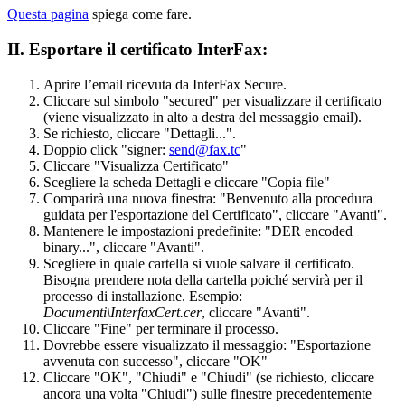
Questa pagina
spiega come fare.
II. Esportare il certificato InterFax:
Aprire l’email ricevuta da InterFax Secure.
Cliccare sul simbolo "secured" per visualizzare il certificato
(viene visualizzato in alto a destra del messaggio email).
Se richiesto, cliccare "Dettagli...".
Doppio click "signer:
send@fax.tc
"
Cliccare "Visualizza Certificato"
Scegliere la scheda Dettagli e cliccare "Copia file"
Comparirà una nuova finestra: "Benvenuto alla procedura
guidata per l'esportazione del Certificato", cliccare "Avanti".
Mantenere le impostazioni predefinite: "DER encoded
binary...", cliccare "Avanti".
Scegliere in quale cartella si vuole salvare il certificato.
Bisogna prendere nota della cartella poiché servirà per il
processo di installazione. Esempio:
Documenti\InterfaxCert.cer
, cliccare "Avanti".
Cliccare "Fine" per terminare il processo.
Dovrebbe essere visualizzato il messaggio: "Esportazione
avvenuta con successo", cliccare "OK"
Cliccare "OK", "Chiudi" e "Chiudi" (se richiesto, cliccare
ancora una volta "Chiudi") sulle finestre precedentemente