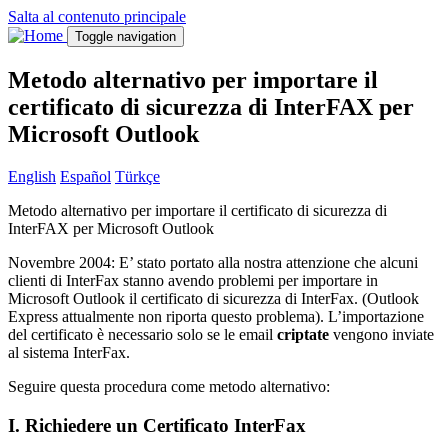
Salta al contenuto principale
Toggle navigation
Metodo alternativo per importare il
certificato di sicurezza di InterFAX per
Microsoft Outlook
English
Español
Türkçe
Metodo alternativo per importare il certificato di sicurezza di
InterFAX per Microsoft Outlook
Novembre 2004: E’ stato portato alla nostra attenzione che alcuni
clienti di InterFax stanno avendo problemi per importare in
Microsoft Outlook il certificato di sicurezza di InterFax. (Outlook
Express attualmente non riporta questo problema). L’importazione
del certificato è necessario solo se le email
criptate
vengono inviate
al sistema InterFax.
Seguire questa procedura come metodo alternativo:
I. Richiedere un Certificato InterFax