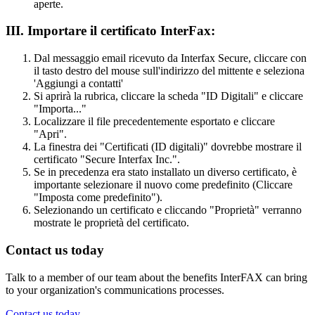
aperte.
III. Importare il certificato InterFax:
Dal messaggio email ricevuto da Interfax Secure, cliccare con
il tasto destro del mouse sull'indirizzo del mittente e seleziona
'Aggiungi a contatti'
Si aprirà la rubrica, cliccare la scheda "ID Digitali" e cliccare
"Importa..."
Localizzare il file precedentemente esportato e cliccare
"Apri".
La finestra dei "Certificati (ID digitali)" dovrebbe mostrare il
certificato "Secure Interfax Inc.".
Se in precedenza era stato installato un diverso certificato, è
importante selezionare il nuovo come predefinito (Cliccare
"Imposta come predefinito").
Selezionando un certificato e cliccando "Proprietà" verranno
mostrate le proprietà del certificato.
Contact us today
Talk to a member of our team about the benefits InterFAX can bring
to your organization's communications processes.
Contact us today