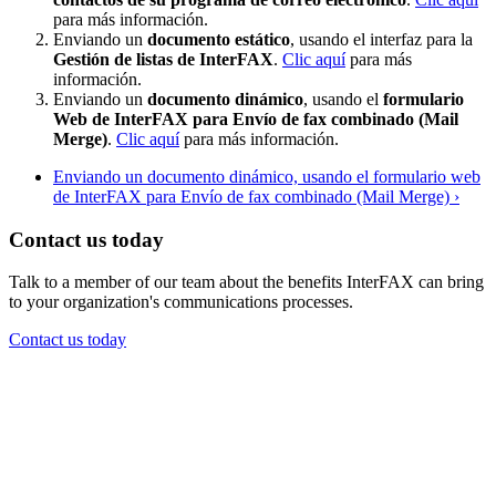
para más información.
Enviando un
documento estático
, usando el interfaz para la
Gestión de listas de InterFAX
.
Clic aquí
para más
información.
Enviando un
documento dinámico
, usando el
formulario
Web de InterFAX para Envío de fax combinado (Mail
Merge)
.
Clic aquí
para más información.
Enviando un documento dinámico, usando el formulario web
de InterFAX para Envío de fax combinado (Mail Merge) ›
Contact us today
Talk to a member of our team about the benefits InterFAX can bring
to your organization's communications processes.
Contact us today