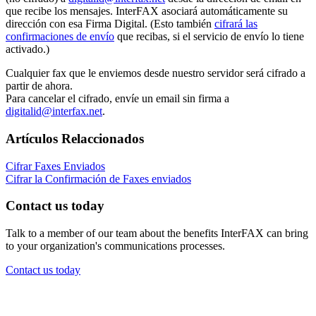
que recibe los mensajes. InterFAX asociará automáticamente su
dirección con esa Firma Digital. (Esto también
cifrará las
confirmaciones de envío
que recibas, si el servicio de envío lo tiene
activado.)
Cualquier fax que le enviemos desde nuestro servidor será cifrado a
partir de ahora.
Para cancelar el cifrado, envíe un email sin firma a
digitalid@interfax.net
.
Artículos Relaccionados
Cifrar Faxes Enviados
Cifrar la Confirmación de Faxes enviados
Contact us today
Talk to a member of our team about the benefits InterFAX can bring
to your organization's communications processes.
Contact us today