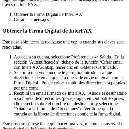
través de InterFAX:
Obtener la Firma Digital de InterFAX
Cifrar sus mensajes
Obtener la Firma Digital de InterFAX
Este paso sólo necesita realizarse una vez, o cuando sus claves sean
renovadas.
Acceda a su cuenta, seleccione Preferencias -> Salida. En la
sección ‘Autentificación’, debajo de la función ‘Cifrar email
con InterFAX'.&nbsp, hacer clic en 'Obtener Certificado'.
Se abrirá una ventana que le permitirá introducir a que
direcciones de email quisiera que se le envíe un email con la
Firma Digital. Puede colocar múltiples direcciones separadas
por una coma.
Recibirá un email firmado de InterFAX. Añade el destinatario
a su libreta de direcciones (por ejemplo, en Outlook Express,
clic derecho sobre el nombre del destinatario y seleccione
‘Añadir a la Libreta de Direcciones’). Verifique que la
entrada en la libreta de direcciones contiene la firma digital.
Este proceso sólo se tiene que hacer una vez, mientras conserve la
firma digital en la libreta de direcciones.