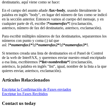
destinatario, aquí viene como se hace:
En el campo del asunto añade
/fax=body
, usando literalmente la
palabra en inglés "body", en lugar del número de fax como se indicó
en la sección anterior. Entonces vamos al cuerpo del mensaje, y en
cualquier parte de él, escribe
!*
numerofax
*!
(exclamación,
asterisco, número de fax del destinatario, asterisco, exclamación).
Para escribir múltiples números de fax destinatarios, separaremos los
números con punto y coma (;) tal que
así:
!*
numerofax1
*!;!*
numerofax2
*!;!*
numerofax3
*!
.
Si tenemos creada una lista de destinatarios en el Panel de Control
de la web de InterFAX, y queremos enviar nuestro email encriptado
a esa lista, escribiremos
!*list=
nombrelista
*!
(exclamación,
asterisco, la palabra en inglés "list", igual, nombre de la lista a la que
quieres enviar, asterisco, exclamación).
Artículos Relaccionados
Encriptar la Confirmación de Faxes enviados
Encriptar los Faxes Recibidos
Contact us today