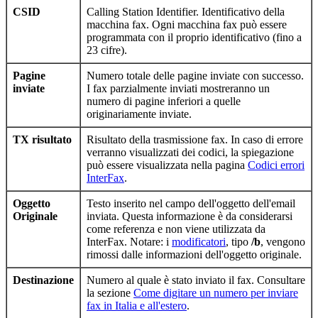
CSID
Calling Station Identifier. Identificativo della
macchina fax. Ogni macchina fax può essere
programmata con il proprio identificativo (fino a
23 cifre).
Pagine
Numero totale delle pagine inviate con successo.
inviate
I fax parzialmente inviati mostreranno un
numero di pagine inferiori a quelle
originariamente inviate.
TX risultato
Risultato della trasmissione fax. In caso di errore
verranno visualizzati dei codici, la spiegazione
può essere visualizzata nella pagina
Codici errori
InterFax
.
Oggetto
Testo inserito nel campo dell'oggetto dell'email
Originale
inviata. Questa informazione è da considerarsi
come referenza e non viene utilizzata da
InterFax. Notare: i
modificatori
, tipo
/b
, vengono
rimossi dalle informazioni dell'oggetto originale.
Destinazione
Numero al quale è stato inviato il fax. Consultare
la sezione
Come digitare un numero per inviare
fax in Italia e all'estero
.