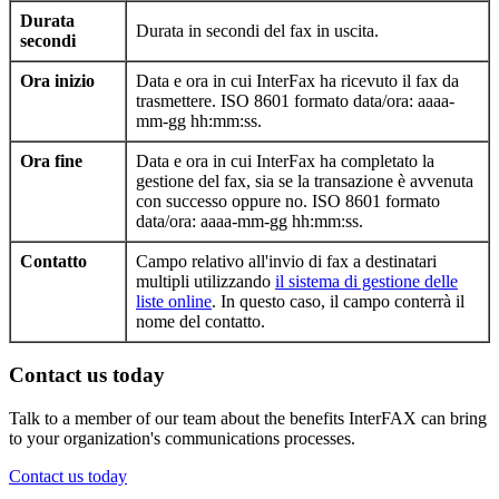
Durata
Durata in secondi del fax in uscita.
secondi
Ora inizio
Data e ora in cui InterFax ha ricevuto il fax da
trasmettere. ISO 8601 formato data/ora: aaaa-
mm-gg hh:mm:ss.
Ora fine
Data e ora in cui InterFax ha completato la
gestione del fax, sia se la transazione è avvenuta
con successo oppure no. ISO 8601 formato
data/ora: aaaa-mm-gg hh:mm:ss.
Contatto
Campo relativo all'invio di fax a destinatari
multipli utilizzando
il sistema di gestione delle
liste online
. In questo caso, il campo conterrà il
nome del contatto.
Contact us today
Talk to a member of our team about the benefits InterFAX can bring
to your organization's communications processes.
Contact us today