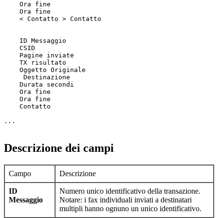
    Ora fine

    Ora fine

    < Contatto > Contatto 

    ID Messaggio

    CSID

    Pagine inviate

    TX risultato

    Oggetto Originale

     Destinazione 

    Durata secondi

    Ora fine

    Ora fine

    Contatto

...

Descrizione dei campi
Campo
Descrizione
ID
Numero unico identificativo della transazione.
Messaggio
Notare: i fax individuali inviati a destinatari
multipli hanno ognuno un unico identificativo.