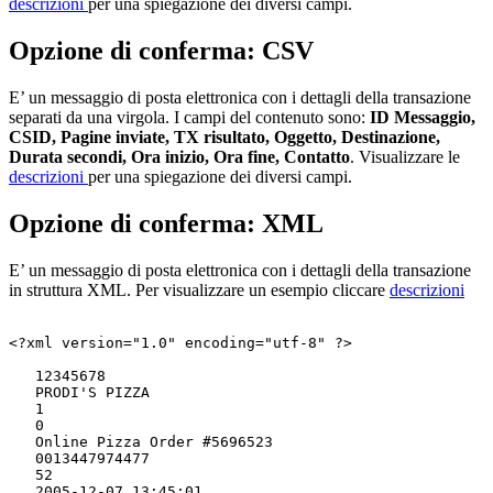
descrizioni
per una spiegazione dei diversi campi.
Opzione di conferma: CSV
E’ un messaggio di posta elettronica con i dettagli della transazione
separati da una virgola. I campi del contenuto sono:
ID Messaggio,
CSID, Pagine inviate, TX risultato, Oggetto, Destinazione,
Durata secondi, Ora inizio, Ora fine, Contatto
. Visualizzare le
descrizioni
per una spiegazione dei diversi campi.
Opzione di conferma: XML
E’ un messaggio di posta elettronica con i dettagli della transazione
in struttura XML. Per visualizzare un esempio cliccare
descrizioni
<?xml version="1.0" encoding="utf-8" ?>

   12345678

   PRODI'S PIZZA

   1

   0

   Online Pizza Order #5696523

   0013447974477

   52

   2005-12-07 13:45:01
