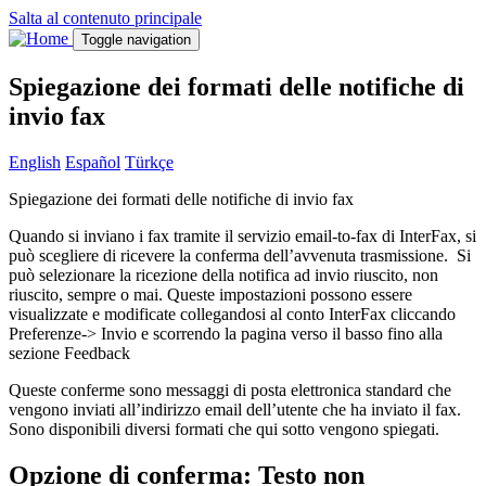
Salta al contenuto principale
Toggle navigation
Spiegazione dei formati delle notifiche di
invio fax
English
Español
Türkçe
Spiegazione dei formati delle notifiche di invio fax
Quando si inviano i fax tramite il servizio email-to-fax di InterFax, si
può scegliere di ricevere la conferma dell’avvenuta trasmissione. Si
può selezionare la ricezione della notifica ad invio riuscito, non
riuscito, sempre o mai. Queste impostazioni possono essere
visualizzate e modificate collegandosi al conto InterFax cliccando
Preferenze-> Invio e scorrendo la pagina verso il basso fino alla
sezione Feedback
Queste conferme sono messaggi di posta elettronica standard che
vengono inviati all’indirizzo email dell’utente che ha inviato il fax.
Sono disponibili diversi formati che qui sotto vengono spiegati.
Opzione di conferma: Testo non