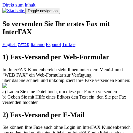
Direkt zum Inhalt
Toggle navigation
So versenden Sie Ihr erstes Fax mit
InterFAX
English
עברית
Italiano
Español
Türkçe
1) Fax-Versand per Web-Formular
Im InterFAX Kundenbereich steht Ihnen unter dem Menü-Punkt
"WEB FAX" ein Web-Formular zur Verfügung,
über das Sie schnell und unkompliziert Ihre Faxe versenden können:
a) Laden Sie eine Datei hoch, um diese per Fax zu versenden
b) Geben Sie mit Hilfe eines Editors den Text ein, den Sie per Fax
versenden möchten
2) Fax-Versand per E-Mail
Sie können Ihre Faxe auch ohne Login im InterFAX Kundenbereich
versenden, indem Sie eine E-Mail an InterFAX wie folgt senden: