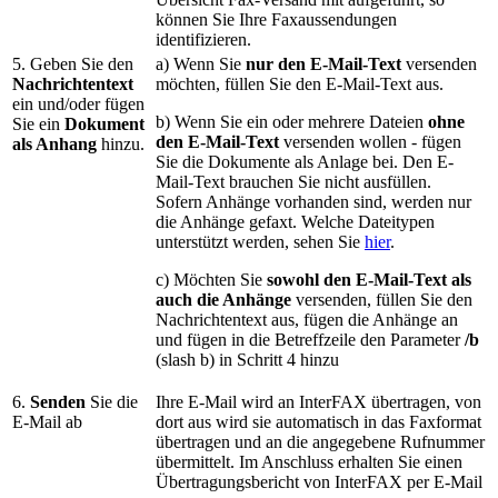
können Sie Ihre Faxaussendungen
identifizieren.
5. Geben Sie den
a) Wenn Sie
nur den E-Mail-Text
versenden
Nachrichtentext
möchten, füllen Sie den E-Mail-Text aus.
ein und/oder fügen
b) Wenn Sie ein oder mehrere Dateien
ohne
Sie ein
Dokument
den E-Mail-Text
versenden wollen - fügen
als Anhang
hinzu.
Sie die Dokumente als Anlage bei. Den E-
Mail-Text brauchen Sie nicht ausfüllen.
Sofern Anhänge vorhanden sind, werden nur
die Anhänge gefaxt. Welche Dateitypen
unterstützt werden, sehen Sie
hier
.
c) Möchten Sie
sowohl den E-Mail-Text als
auch die Anhänge
versenden, füllen Sie den
Nachrichtentext aus, fügen die Anhänge an
und fügen in die Betreffzeile den Parameter
/b
(slash b) in Schritt 4 hinzu
6.
Senden
Sie die
Ihre E-Mail wird an InterFAX übertragen, von
E-Mail ab
dort aus wird sie automatisch in das Faxformat
übertragen und an die angegebene Rufnummer
übermittelt. Im Anschluss erhalten Sie einen
Übertragungsbericht von InterFAX per E-Mail