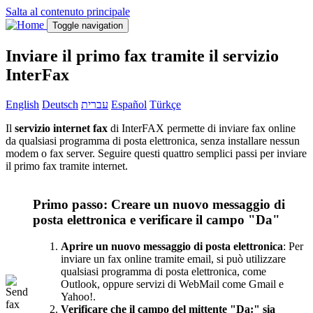
Salta al contenuto principale
Toggle navigation
Inviare il primo fax tramite il servizio
InterFax
English
Deutsch
עברית
Español
Türkçe
Il
servizio internet fax
di InterFAX permette di inviare fax online
da qualsiasi programma di posta elettronica, senza installare nessun
modem o fax server. Seguire questi quattro semplici passi per inviare
il primo fax tramite internet.
Primo passo: Creare un nuovo messaggio di
posta elettronica e verificare il campo "Da"
Aprire un nuovo messaggio di posta elettronica
: Per
inviare un fax online tramite email, si può utilizzare
qualsiasi programma di posta elettronica, come
Outlook, oppure servizi di WebMail come Gmail e
Yahoo!.
Verificare che il campo del mittente "Da:" sia