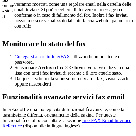
verranno mostrati come una regolare email nella cartella delle
email inviate. Si può scegliere di ricevere un messaggio di
conferma o in caso di fallimento del fax. Inoltre i fax inviati
possono essere visualizzati dall'interfaccia web del pannello di
controllo.
Monitorare lo stato del fax
Collegarsi al conto InterFAX
utilizzando nome utente e
password.
Selezionare
Archivio fax
>>>
Invio
. Verrà visualizzata una
lista con tutti i fax inviati di recente e il loro attuale stato.
Da questa schermata si possono reinviare i fax, visualizzarli
oppure nasconderli
Funzionalità avanzate servizi fax email
InterFax offre una molteplicità di funzionalità avanzate, come la
trasmissione differita, orientamento della pagina. Per queste
funzionalità ed altro consultare la sezione
InterFAX Email Interface
Reference
(disponibile in lingua inglese).