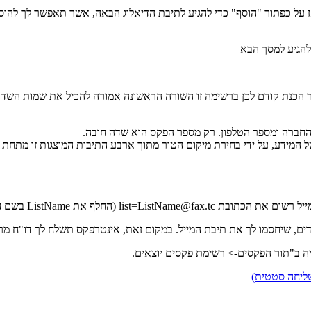
 על כפתור "הוסף" כדי להגיע לתיבת הדיאלוג הבאה, אשר תאפשר לך להוסי
להגיע למסך הבא
החברה ומספר הטלפון. רק מספר הפקס הוא שדה חובה.
ה טור בקובץ ה CSV שלך מכיל איזה חלק של המידע, על ידי בחירת מיקום הטור מתוך ארבע התיבות 
ם, שיחסמו לך את תיבת המייל. במקום זאת, אינטרפקס תשלח לך דו"ח מרו
יה ב"תור הפקסים-> רשימת פקסים יוצאים.
שליחה סטטית)