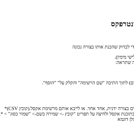
נטרפקס
י לבדוק שהכנת אותו בצורה נכונה
מה שתראה:
 בצורה ידנית, אחד אחד. או לייבא אותם מרשימת אקסל.(קובץ CSV)*
ן דוגמא