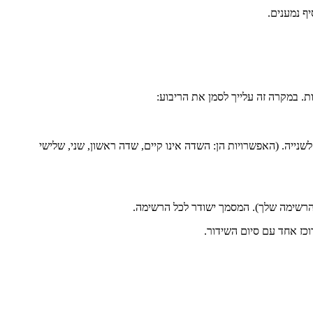
ף נמענים.
המוצגות זו מתחת לשנייה. (האפשרויות הן: השדה אינו קיים, שדה ראשון, שני, שלישי
כז אחד עם סיום השידור.