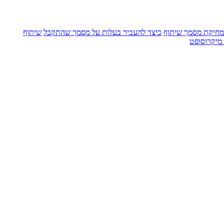
מחיקת מסמך שיתוף
כיצד להעביר בעלות על מסמך שהתקבל
שיתוף