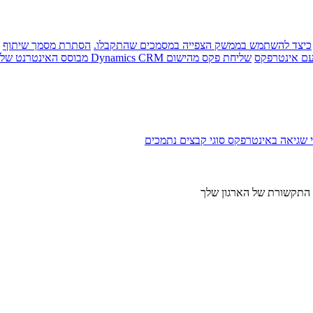
כיצד להשתמש בממשק הצפייה במסמכים שהתקבלו.
הסתרת מסמך שיתוף
עם אינטרפקס
שליחת פקס מהישום Dynamics CRM מבוסס האינטרנט של מיקרוסופט
י שגיאה באינטרפקס
סוגי קבצים נתמכים
י התקשורת של הארגון שלך