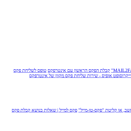
קבלת הפקס הראשון עם אינטרפקס
טופס לשליחת פקס
קרוסופט אופיס - שירות שליחת פקס מקוון של אינטרפקס
ב, או קליטת "פקס-טו-מייל"
פקס למייל | שאלות בנושא קבלת פקס