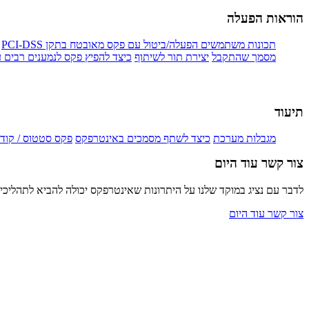
הוראות הפעלה
תכונות משתמשים הפעלה/ביטול עם פקס מאובטח בתקן PCI-DSS
מסמך שהתקבל
יצירת תור לשיתוף
כיצד להפיץ פקס לנמענים רבים 
תיעוד
מגבלות מערכת
כיצד לשתף מסמכים באינטרפקס
פקס סטטוס / קוד
צור קשר עוד היום
לדבר עם נציג במוקד שלנו על היתרונות שאינטרפקס יכולה להביא לתהליכ
צור קשר עוד היום