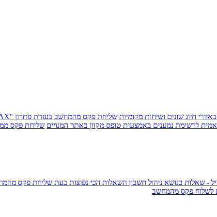
זורי חיוג שונים ושיחות מקומיות
שליחת פקס מהמחשב בעזרת פתרון "MAIL2FAX"
מית לרשימת נמענים באמצעות טופס מקוון באתר המנויים
שליחת פקס ממיי
 - שאלות בנושא ניהול חשבון
השאלות הכי נפוצות בעת שליחת פקס מהמחש
 לשלוח פקס מהמחשב