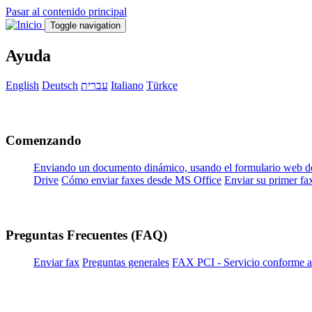
Pasar al contenido principal
Toggle navigation
Ayuda
English
Deutsch
עברית
Italiano
Türkçe
Comenzando
Enviando un documento dinámico, usando el formulario web 
Drive
Cómo enviar faxes desde MS Office
Enviar su primer f
Preguntas Frecuentes (FAQ)
Enviar fax
Preguntas generales
FAX PCI - Servicio conforme a