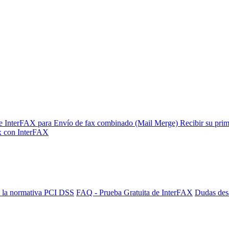
de InterFAX para Envío de fax combinado (Mail Merge)
Recibir su pri
ax con InterFAX
 la normativa PCI DSS
FAQ - Prueba Gratuita de InterFAX
Dudas des